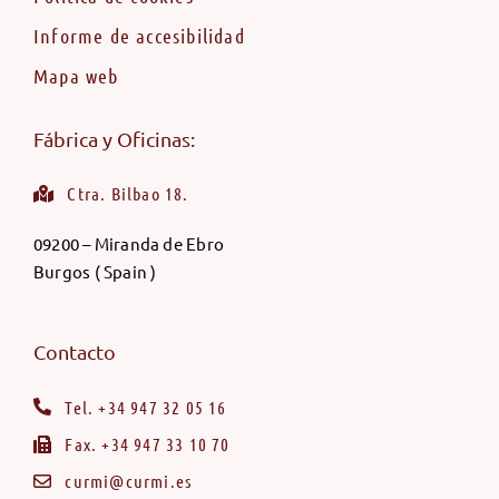
Informe de accesibilidad
Mapa web
Fábrica y Oficinas:
Ctra. Bilbao 18.
09200 – Miranda de Ebro
Burgos ( Spain )
Contacto
Tel. +34 947 32 05 16
Fax. +34 947 33 10 70
curmi@curmi.es