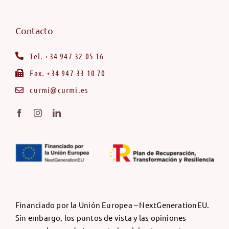
Contacto
Tel. +34 947 32 05 16
Fax. +34 947 33 10 70
curmi@curmi.es
Financiado por la Unión Europea – NextGenerationEU.
Sin embargo, los puntos de vista y las opiniones