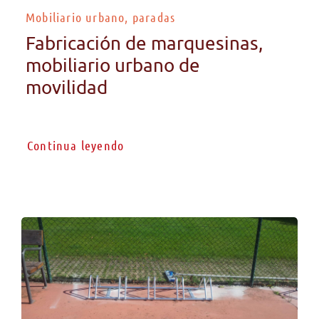
Mobiliario urbano, paradas
Fabricación de marquesinas,
mobiliario urbano de
movilidad
Continua leyendo