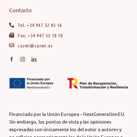
Contacto
Tel. +34 947 32 05 16
Fax. +34 947 33 10 70
curmi@curmi.es
Financiado por la Unión Europea – NextGenerationEU.
Sin embargo, los puntos de vista y las opiniones
expresadas son únicamente los del autor o autores y
no reflejan necesariamente los de la Unión Europea o