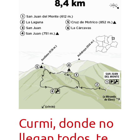
Curmi, donde no
llegan todos, te