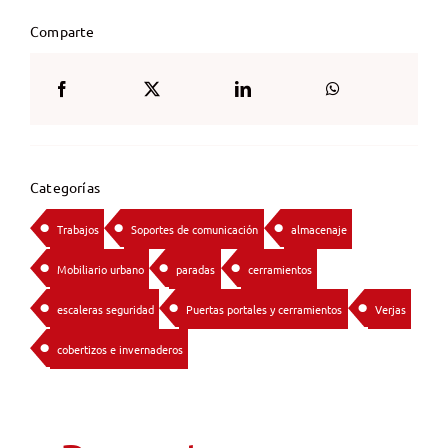
Comparte
Categorías
Trabajos
Soportes de comunicación
almacenaje
Mobiliario urbano
paradas
cerramientos
escaleras seguridad
Puertas portales y cerramientos
Verjas
cobertizos e invernaderos